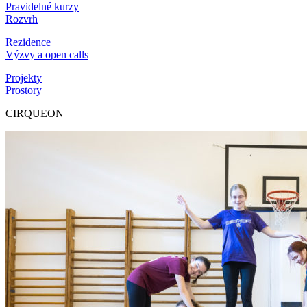
Pravidelné kurzy
Rozvrh
Rezidence
Výzvy a open calls
Projekty
Prostory
CIRQUEON