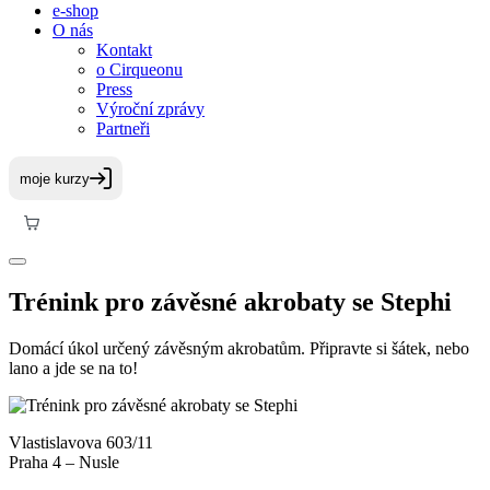
e-shop
O nás
Kontakt
o Cirqueonu
Press
Výroční zprávy
Partneři
Trénink pro závěsné akrobaty se Stephi
Domácí úkol určený závěsným akrobatům. Připravte si šátek, nebo
lano a jde se na to!
Vlastislavova 603/11
Praha 4 – Nusle