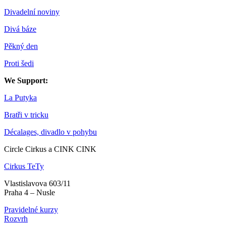
Divadelní noviny
Divá báze
Pěkný den
Proti šedi
We Support:
La Putyka
Bratři v tricku
Décalages, divadlo v pohybu
Circle Cirkus a CINK CINK
Cirkus TeTy
Vlastislavova 603/11
Praha 4 – Nusle
Pravidelné kurzy
Rozvrh