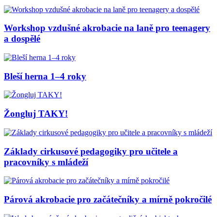
Workshop vzdušné akrobacie na laně pro teenagery
a dospělé
Bleší herna 1–4 roky
Žongluj TAKY!
Základy cirkusové pedagogiky pro učitele a
pracovníky s mládeží
Párová akrobacie pro začátečníky a mírně pokročilé