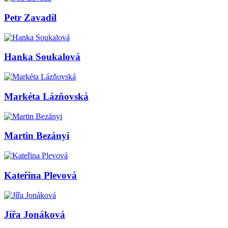
Petr Zavadil
Hanka Soukalová
Markéta Lázňovská
Martin Bezányi
Kateřina Plevová
Jířa Jonáková