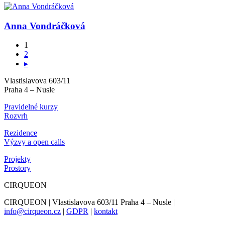
Anna Vondráčková
1
2
▸
Vlastislavova 603/11
Praha 4 – Nusle
Pravidelné kurzy
Rozvrh
Rezidence
Výzvy a open calls
Projekty
Prostory
CIRQUEON
CIRQUEON | Vlastislavova 603/11 Praha 4 – Nusle |
info@cirqueon.cz
|
GDPR
|
kontakt