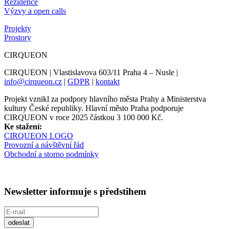
Rezidence
Výzvy a open calls
Projekty
Prostory
CIRQUEON
CIRQUEON | Vlastislavova 603/11 Praha 4 – Nusle |
info@cirqueon.cz
|
GDPR
|
kontakt
Projekt vznikl za podpory hlavního města Prahy a Ministerstva
kultury České republiky. Hlavní město Praha podporuje
CIRQUEON v roce 2025 částkou 3 100 000 Kč.
Ke stažení:
CIRQUEON LOGO
Provozní a návštěvní řád
Obchodní a storno podmínky
Newsletter informuje s předstihem