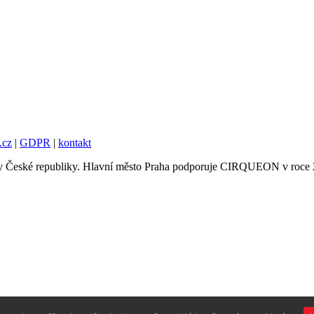
.cz
|
GDPR
|
kontakt
tury České republiky. Hlavní město Praha podporuje CIRQUEON v roce