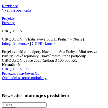
Rezidence
Výzvy a open calls
Projekty
Prostory
CIRQUEON
CIRQUEON | Vlastislavova 603/11 Praha 4 – Nusle |
info@cirqueon.cz
|
GDPR
|
kontakt
Projekt vznikl za podpory hlavního města Prahy a Ministerstva
kultury České republiky. Hlavní město Praha podporuje
CIRQUEON v roce 2025 částkou 3 100 000 Kč.
Ke stažení:
CIRQUEON LOGO
Provozní a návštěvní řád
Obchodní a storno podmínky
Newsletter informuje s předstihem