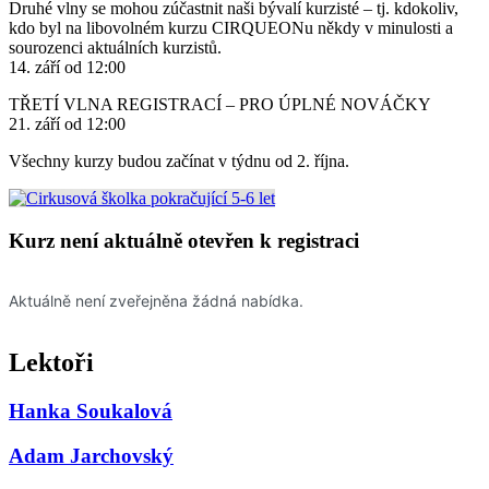
Druhé vlny se mohou zúčastnit naši bývalí kurzisté – tj. kdokoliv,
kdo byl na libovolném kurzu CIRQUEONu někdy v minulosti a
sourozenci aktuálních kurzistů.
14. září od 12:00
TŘETÍ VLNA REGISTRACÍ – PRO ÚPLNÉ NOVÁČKY
21. září od 12:00
Všechny kurzy budou začínat v týdnu od 2. října.
Kurz není aktuálně otevřen k registraci
Lektoři
Hanka Soukalová
Adam Jarchovský