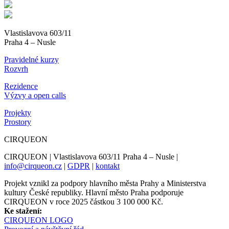
Vlastislavova 603/11
Praha 4 – Nusle
Pravidelné kurzy
Rozvrh
Rezidence
Výzvy a open calls
Projekty
Prostory
CIRQUEON
CIRQUEON | Vlastislavova 603/11 Praha 4 – Nusle |
info@cirqueon.cz
|
GDPR
|
kontakt
Projekt vznikl za podpory hlavního města Prahy a Ministerstva
kultury České republiky. Hlavní město Praha podporuje
CIRQUEON v roce 2025 částkou 3 100 000 Kč.
Ke stažení:
CIRQUEON LOGO