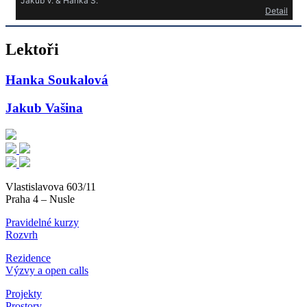
Lektoři
Hanka Soukalová
Jakub Vašina
Vlastislavova 603/11
Praha 4 – Nusle
Pravidelné kurzy
Rozvrh
Rezidence
Výzvy a open calls
Projekty
Prostory