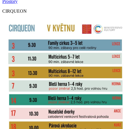
Prostory
CIRQUEON