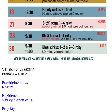
Vlastislavova 603/11
Praha 4 – Nusle
Pravidelné kurzy
Rozvrh
Rezidence
Výzvy a open calls
Projekty