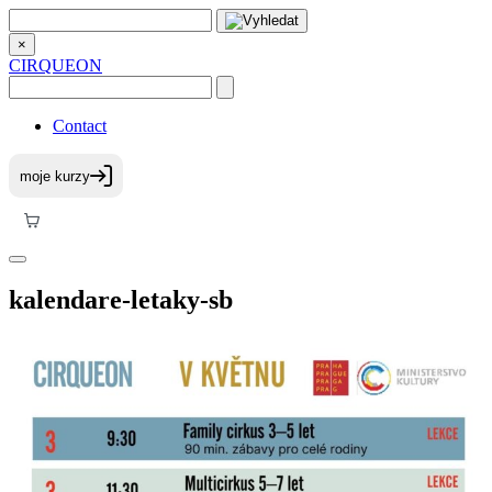
×
CIRQUEON
Contact
kalendare-letaky-sb