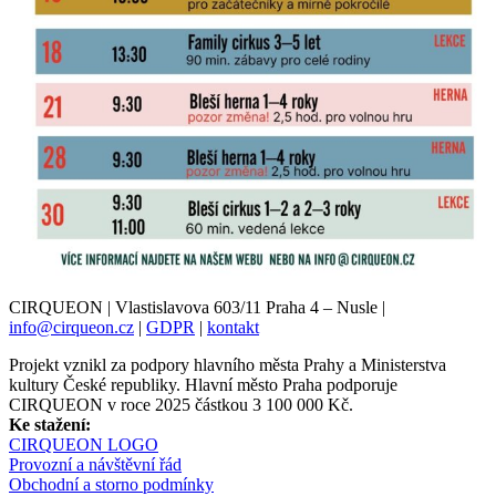
CIRQUEON | Vlastislavova 603/11 Praha 4 – Nusle |
info@cirqueon.cz
|
GDPR
|
kontakt
Projekt vznikl za podpory hlavního města Prahy a Ministerstva
kultury České republiky. Hlavní město Praha podporuje
CIRQUEON v roce 2025 částkou 3 100 000 Kč.
Ke stažení:
CIRQUEON LOGO
Provozní a návštěvní řád
Obchodní a storno podmínky