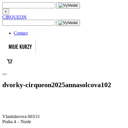
×
CIRQUEON
Contact
dvorky-cirqueon2025annasolcova102
Vlastislavova 603/11
Praha 4 – Nusle