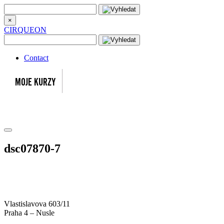
×
CIRQUEON
Contact
dsc07870-7
Vlastislavova 603/11
Praha 4 – Nusle