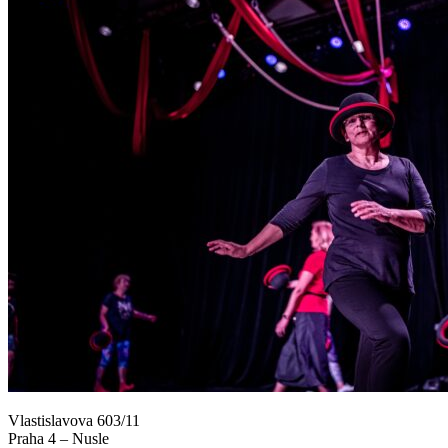
Vlastislavova 603/11
Praha 4 – Nusle