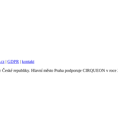
.cz
|
GDPR
|
kontakt
tury České republiky. Hlavní město Praha podporuje CIRQUEON v roce