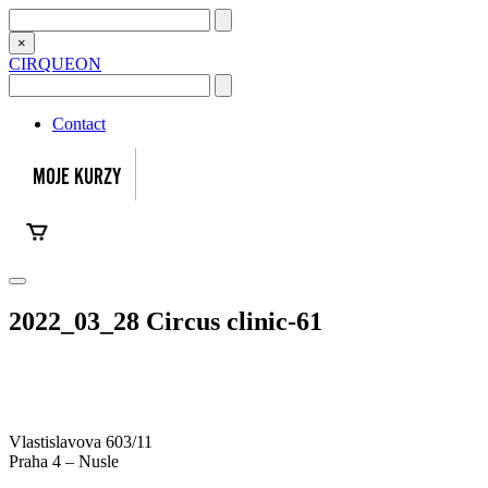
×
CIRQUEON
Contact
2022_03_28 Circus clinic-61
Vlastislavova 603/11
Praha 4 – Nusle