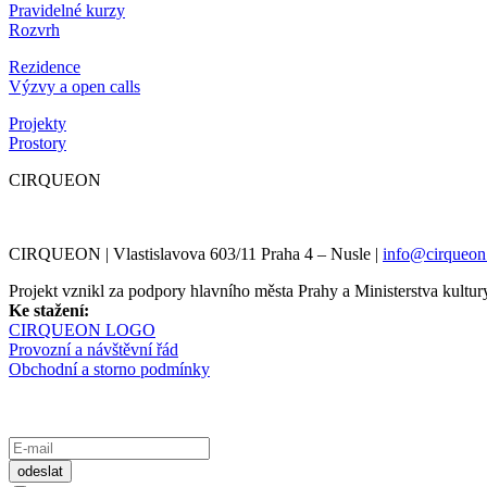
Pravidelné kurzy
Rozvrh
Rezidence
Výzvy a open calls
Projekty
Prostory
CIRQUEON
CIRQUEON | Vlastislavova 603/11 Praha 4 – Nusle |
info@cirqueon
Projekt vznikl za podpory hlavního města Prahy a Ministerstva kul
Ke stažení:
CIRQUEON LOGO
Provozní a návštěvní řád
Obchodní a storno podmínky