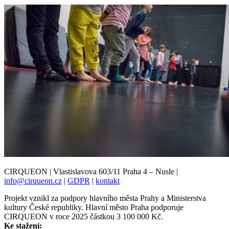
CIRQUEON | Vlastislavova 603/11 Praha 4 – Nusle |
info@cirqueon.cz
|
GDPR
|
kontakt
Projekt vznikl za podpory hlavního města Prahy a Ministerstva
kultury České republiky. Hlavní město Praha podporuje
CIRQUEON v roce 2025 částkou 3 100 000 Kč.
Ke stažení: