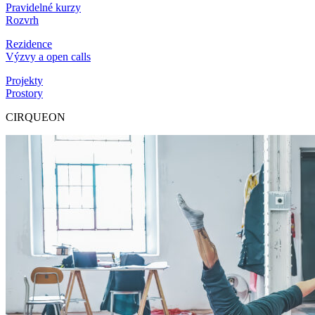
Pravidelné kurzy
Rozvrh
Rezidence
Výzvy a open calls
Projekty
Prostory
CIRQUEON