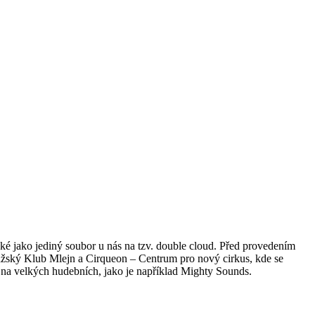
ké jako jediný soubor u nás na tzv. double cloud. Před provedením
 pražský Klub Mlejn a Cirqueon – Centrum pro nový cirkus, kde se
ké na velkých hudebních, jako je například Mighty Sounds.