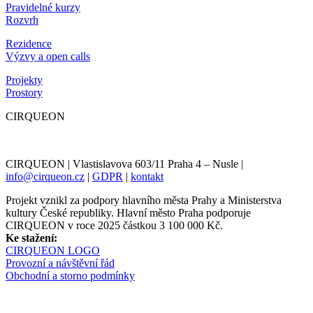
Pravidelné kurzy
Rozvrh
Rezidence
Výzvy a open calls
Projekty
Prostory
CIRQUEON
CIRQUEON | Vlastislavova 603/11 Praha 4 – Nusle |
info@cirqueon.cz
|
GDPR
|
kontakt
Projekt vznikl za podpory hlavního města Prahy a Ministerstva
kultury České republiky. Hlavní město Praha podporuje
CIRQUEON v roce 2025 částkou 3 100 000 Kč.
Ke stažení:
CIRQUEON LOGO
Provozní a návštěvní řád
Obchodní a storno podmínky