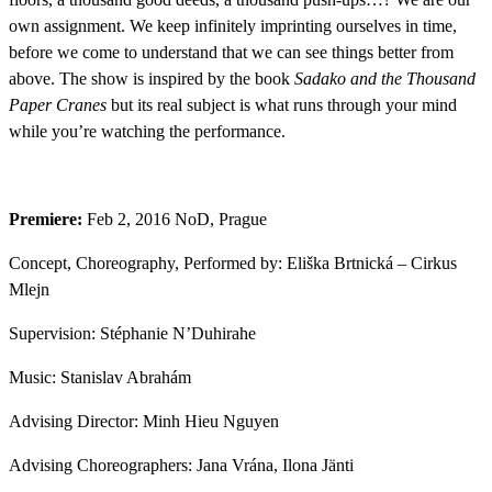
own assignment. We keep infinitely imprinting ourselves in time,
before we come to understand that we can see things better from
above. The show is inspired by the book
Sadako and the Thousand
Paper Cranes
but its real subject is what runs through your mind
while you’re watching
the performance
.
P
remiere:
Feb 2, 2016 NoD, Prague
Concept, Choreography, Performed by: Eliška Brtnická – Cirkus
Mlejn
Supervision: Stéphanie N’Duhirahe
Music: Stanislav Abrahám
Advising Director: Minh Hieu Nguyen
Advising Choreographers: Jana Vrána, Ilona Jänti