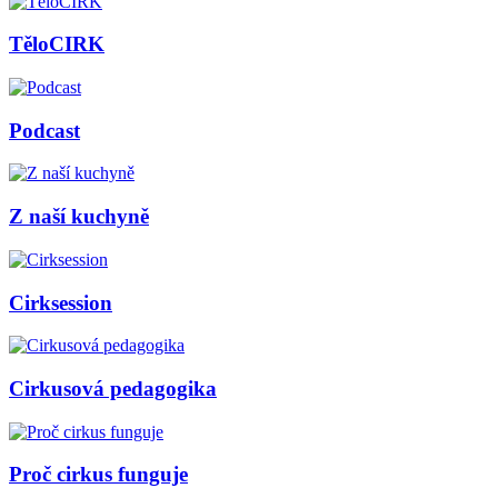
TěloCIRK
Podcast
Z naší kuchyně
Cirksession
Cirkusová pedagogika
Proč cirkus funguje