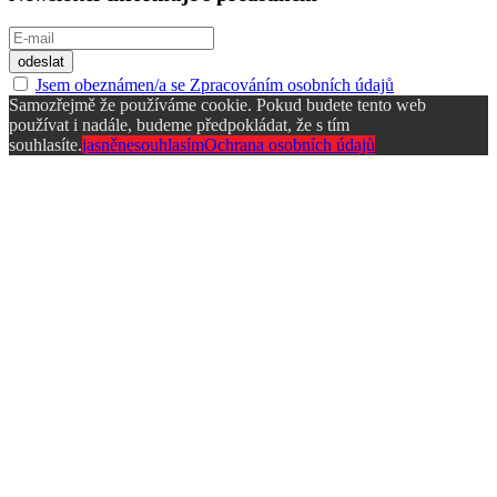
Jsem obeznámen/a se Zpracováním osobních údajů
Samozřejmě že používáme cookie. Pokud budete tento web
používat i nadále, budeme předpokládat, že s tím
souhlasíte.
jasně
nesouhlasím
Ochrana osobních údajů