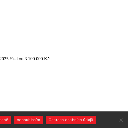
 2025 částkou 3 100 000 Kč.
jasně
nesouhlasím
Ochrana osobních údajů