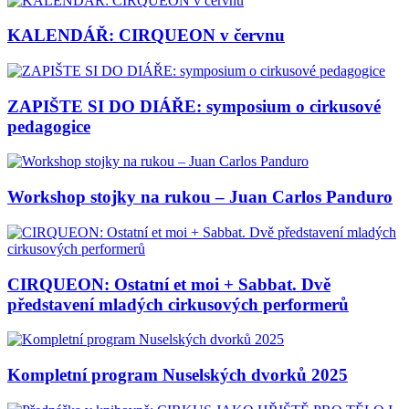
KALENDÁŘ: CIRQUEON v červnu
ZAPIŠTE SI DO DIÁŘE: symposium o cirkusové
pedagogice
Workshop stojky na rukou – Juan Carlos Panduro
CIRQUEON: Ostatní et moi + Sabbat. Dvě
představení mladých cirkusových performerů
Kompletní program Nuselských dvorků 2025