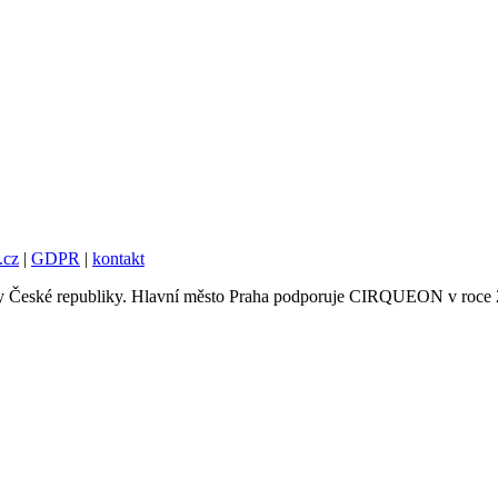
.cz
|
GDPR
|
kontakt
tury České republiky. Hlavní město Praha podporuje CIRQUEON v roce