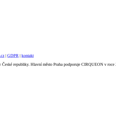
.cz
|
GDPR
|
kontakt
tury České republiky. Hlavní město Praha podporuje CIRQUEON v roce