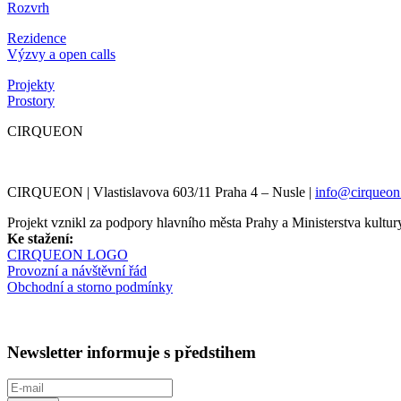
Rozvrh
Rezidence
Výzvy a open calls
Projekty
Prostory
CIRQUEON
CIRQUEON | Vlastislavova 603/11 Praha 4 – Nusle |
info@cirqueon
Projekt vznikl za podpory hlavního města Prahy a Ministerstva kul
Ke stažení:
CIRQUEON LOGO
Provozní a návštěvní řád
Obchodní a storno podmínky
Newsletter informuje s předstihem