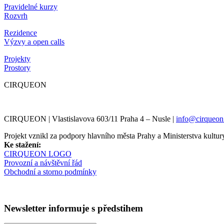
Pravidelné kurzy
Rozvrh
Rezidence
Výzvy a open calls
Projekty
Prostory
CIRQUEON
CIRQUEON | Vlastislavova 603/11 Praha 4 – Nusle |
info@cirqueon
Projekt vznikl za podpory hlavního města Prahy a Ministerstva kul
Ke stažení:
CIRQUEON LOGO
Provozní a návštěvní řád
Obchodní a storno podmínky
Newsletter informuje s předstihem