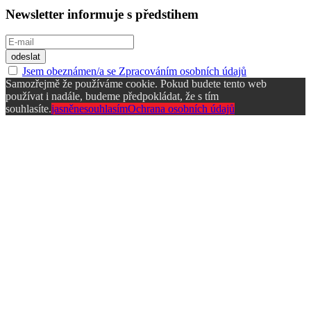
Newsletter informuje s předstihem
Jsem obeznámen/a se Zpracováním osobních údajů
Samozřejmě že používáme cookie. Pokud budete tento web
používat i nadále, budeme předpokládat, že s tím
souhlasíte.
jasně
nesouhlasím
Ochrana osobních údajů