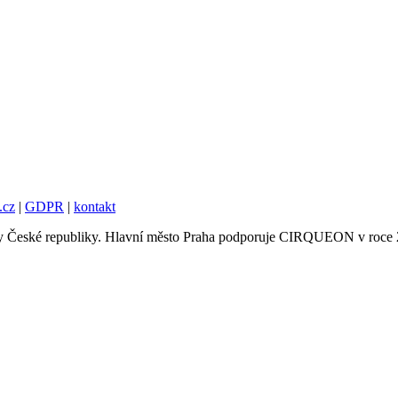
.cz
|
GDPR
|
kontakt
tury České republiky. Hlavní město Praha podporuje CIRQUEON v roce