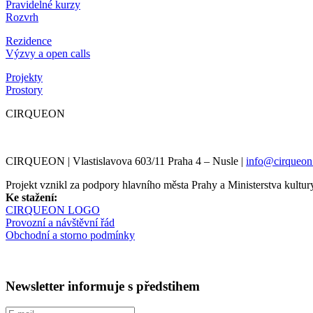
Pravidelné kurzy
Rozvrh
Rezidence
Výzvy a open calls
Projekty
Prostory
CIRQUEON
CIRQUEON | Vlastislavova 603/11 Praha 4 – Nusle |
info@cirqueon
Projekt vznikl za podpory hlavního města Prahy a Ministerstva kul
Ke stažení:
CIRQUEON LOGO
Provozní a návštěvní řád
Obchodní a storno podmínky
Newsletter informuje s předstihem