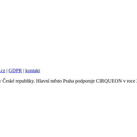
.cz
|
GDPR
|
kontakt
tury České republiky. Hlavní město Praha podporuje CIRQUEON v roce