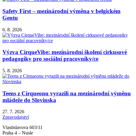
Safety First – mezinárodní výměna v belgickém
Gentu
6. 8. 2026
Výzva CirqueVibe: mezinárodní školení cirkusové
pedagogiky pro sociální pracovníky/ce
5. 8. 2026
Teens z Cirqueonu vyrazili na mezinárodní výměnu
mládeže do Slovinska
27. 7. 2026
Zpravodajství
Vlastislavova 603/11
Praha 4 – Nusle