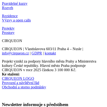
Pravidelné kurzy
Rozvrh
Rezidence
Výzvy a open calls
Projekty
Prostory
CIRQUEON
CIRQUEON | Vlastislavova 603/11 Praha 4 – Nusle |
info@cirqueon.cz
|
GDPR
|
kontakt
Projekt vznikl za podpory hlavního města Prahy a Ministerstva
kultury České republiky. Hlavní město Praha podporuje
CIRQUEON v roce 2025 částkou 3 100 000 Kč.
Ke stažení:
CIRQUEON LOGO
Provozní a návštěvní řád
Obchodní a storno podmínky
Newsletter informuje s předstihem