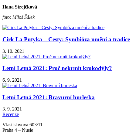
Hana Strejčková
foto: Miloš Šálek
Cirk La Putyka – Cesty: Symbióza umění a tradice
3. 10. 2021
Letní Letná 2021: Proč nekrmit krokodýly?
6. 9. 2021
Letní Letná 2021: Bravurní burleska
3. 9. 2021
Recenze
Vlastislavova 603/11
Praha 4 – Nusle