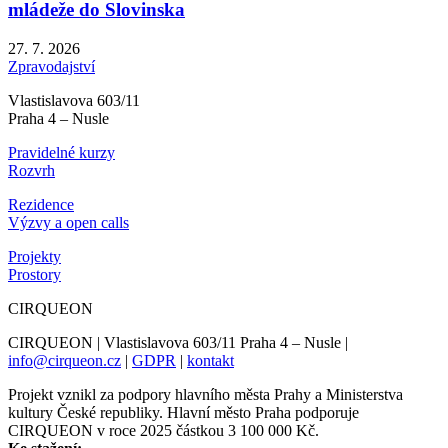
mládeže do Slovinska
27. 7. 2026
Zpravodajství
Vlastislavova 603/11
Praha 4 – Nusle
Pravidelné kurzy
Rozvrh
Rezidence
Výzvy a open calls
Projekty
Prostory
CIRQUEON
CIRQUEON | Vlastislavova 603/11 Praha 4 – Nusle |
info@cirqueon.cz
|
GDPR
|
kontakt
Projekt vznikl za podpory hlavního města Prahy a Ministerstva
kultury České republiky. Hlavní město Praha podporuje
CIRQUEON v roce 2025 částkou 3 100 000 Kč.