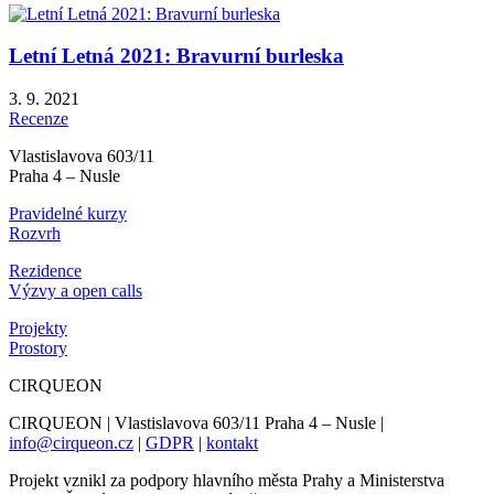
Letní Letná 2021: Bravurní burleska
3. 9. 2021
Recenze
Vlastislavova 603/11
Praha 4 – Nusle
Pravidelné kurzy
Rozvrh
Rezidence
Výzvy a open calls
Projekty
Prostory
CIRQUEON
CIRQUEON | Vlastislavova 603/11 Praha 4 – Nusle |
info@cirqueon.cz
|
GDPR
|
kontakt
Projekt vznikl za podpory hlavního města Prahy a Ministerstva