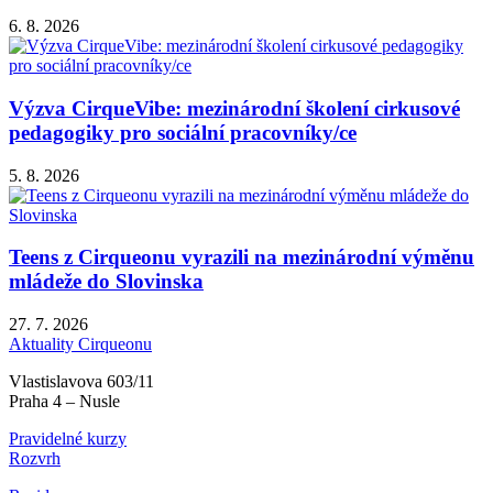
6. 8. 2026
Výzva CirqueVibe: mezinárodní školení cirkusové
pedagogiky pro sociální pracovníky/ce
5. 8. 2026
Teens z Cirqueonu vyrazili na mezinárodní výměnu
mládeže do Slovinska
27. 7. 2026
Aktuality Cirqueonu
Vlastislavova 603/11
Praha 4 – Nusle
Pravidelné kurzy
Rozvrh