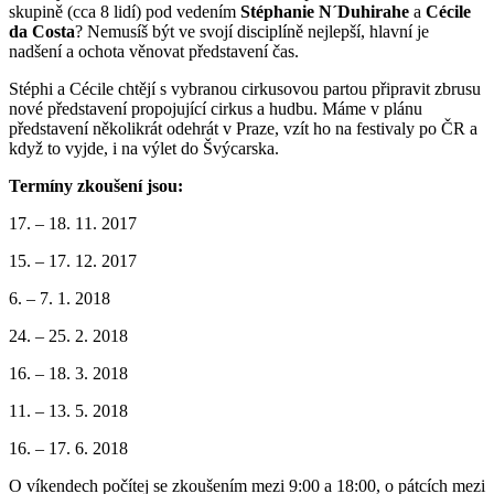
skupině (cca 8 lidí) pod vedením
Stéphanie N´Duhirahe
a
Cécile
da Costa
? Nemusíš být ve svojí disciplíně nejlepší, hlavní je
nadšení a ochota věnovat představení čas.
Stéphi a Cécile chtějí s vybranou cirkusovou partou připravit zbrusu
nové představení propojující cirkus a hudbu. Máme v plánu
představení několikrát odehrát v Praze, vzít ho na festivaly po ČR a
když to vyjde, i na výlet do Švýcarska.
Termíny zkoušení jsou:
17. – 18. 11. 2017
15. – 17. 12. 2017
6. – 7. 1. 2018
24. – 25. 2. 2018
16. – 18. 3. 2018
11. – 13. 5. 2018
16. – 17. 6. 2018
O víkendech počítej se zkoušením mezi 9:00 a 18:00, o pátcích mezi