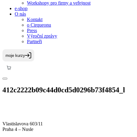
Workshopy pro firmy a veřejnost
e-shop
O nás
Kontakt
o Cirqueonu
Press
Výroční zprávy
Partneři
412c2222b09c44d0cd5d0296b73f4854_l
Vlastislavova 603/11
Praha 4 – Nusle