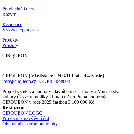
Pravidelné kurzy
Rozvrh
Rezidence
Výzvy a open calls
Projekty
Prostory
CIRQUEON
CIRQUEON | Vlastislavova 603/11 Praha 4 – Nusle |
info@cirqueon.cz
|
GDPR
|
kontakt
Projekt vznikl za podpory hlavního města Prahy a Ministerstva
kultury České republiky. Hlavní město Praha podporuje
CIRQUEON v roce 2025 částkou 3 100 000 Kč.
Ke stažení:
CIRQUEON LOGO
Provozní a návštěvní řád
Obchodní a storno podmínky