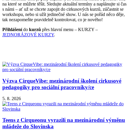
na které se můžete těšit. Sledujte aktuální termíny a naplánujte si čas
s námi – ať už se chcete zapojit do cirkusových kurzů, zúčastnit se
workshopu, nebo si užít jedinečné show. U nás se pořád něco děje,
tak nezapomeňte pravidelně kontrolovat, co je nového!
Přihlášení
do
kurzů
přes hlavní menu – KURZY –
JEDNORÁZOVÉ KURZY
.
Výzva CirqueVibe: mezinárodní školení cirkusové
pedagogiky pro sociální pracovníky/ce
5. 8. 2026
Teens z Cirqueonu vyrazili na mezinárodní výměnu
mládeže do Slovinska