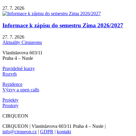
27. 7. 2026
Informace k zápisu do semestru Zima 2026/2027
27. 7. 2026
Aktuality Cirqueonu
Vlastislavova 603/11
Praha 4 – Nusle
Pravidelné kurzy
Rozvrh
Rezidence
Výzvy a open calls
Projekty
Prostory
CIRQUEON
CIRQUEON | Vlastislavova 603/11 Praha 4 – Nusle |
info@cirqueon.cz
|
GDPR
|
kontakt