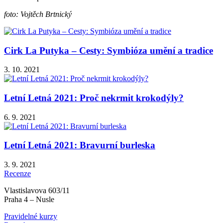
foto: Vojtěch Brtnický
Cirk La Putyka – Cesty: Symbióza umění a tradice
3. 10. 2021
Letní Letná 2021: Proč nekrmit krokodýly?
6. 9. 2021
Letní Letná 2021: Bravurní burleska
3. 9. 2021
Recenze
Vlastislavova 603/11
Praha 4 – Nusle
Pravidelné kurzy