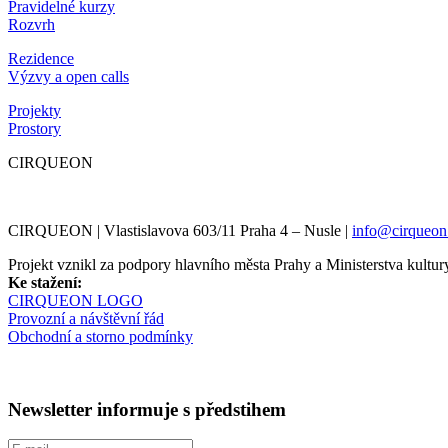
Pravidelné kurzy
Rozvrh
Rezidence
Výzvy a open calls
Projekty
Prostory
CIRQUEON
CIRQUEON | Vlastislavova 603/11 Praha 4 – Nusle |
info@cirqueon
Projekt vznikl za podpory hlavního města Prahy a Ministerstva kul
Ke stažení:
CIRQUEON LOGO
Provozní a návštěvní řád
Obchodní a storno podmínky
Newsletter informuje s předstihem