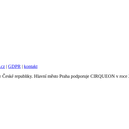
.cz
|
GDPR
|
kontakt
tury České republiky. Hlavní město Praha podporuje CIRQUEON v roce