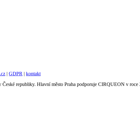
.cz
|
GDPR
|
kontakt
tury České republiky. Hlavní město Praha podporuje CIRQUEON v roce