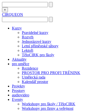
×
CIRQUEON
Kurzy
Pravidelné kurzy
Rozvrh
Jednorázové kurzy
Letní příměstské tábory
Lektoři
TěloCIRK pro školy
Aktuality
pro umělce
Rezidence
PROSTOR PRO PROFI TRÉNINK
Umělecká rada
Kalendář prostor
Projekty
Prostory
audiovideo
Eventy
Workshopy pro školy / TěloCIRK
Workshopy pro firmy a veřejnost