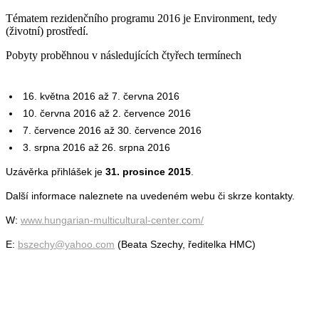
Tématem rezidenčního programu 2016 je Environment, tedy
(životní) prostředí.
Pobyty proběhnou v následujících čtyřech termínech
16. května 2016 až 7. června 2016
10. června 2016 až 2. července 2016
7. července 2016 až 30. července 2016
3. srpna 2016 až 26. srpna 2016
Uzávěrka přihlášek je
31. prosince 2015
.
Další informace naleznete na uvedeném webu či skrze kontakty.
W:
www.hungarian-multicultural-center.com/
E:
bszechy@yahoo.com
(Beata Szechy, ředitelka HMC)