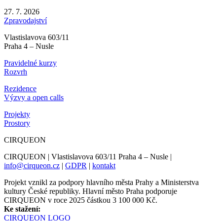
27. 7. 2026
Zpravodajství
Vlastislavova 603/11
Praha 4 – Nusle
Pravidelné kurzy
Rozvrh
Rezidence
Výzvy a open calls
Projekty
Prostory
CIRQUEON
CIRQUEON | Vlastislavova 603/11 Praha 4 – Nusle |
info@cirqueon.cz
|
GDPR
|
kontakt
Projekt vznikl za podpory hlavního města Prahy a Ministerstva
kultury České republiky. Hlavní město Praha podporuje
CIRQUEON v roce 2025 částkou 3 100 000 Kč.
Ke stažení:
CIRQUEON LOGO