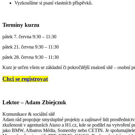
Vyzkoušíme si psaní vlastních příspěvků.
Termíny kurzu
pátek 7. června 9:30 – 11:30
pátek 21. června 9:30 – 11:30
pátek 28. června 9:30 – 11:30
Kurz je určen všem se základní či pokročilější znalostí sítě – osobní pr
Chci se registrovat
Lektor – Adam Zbiejczuk
Komunikace & sociální sítě
Adam rád propojuje smysluplné projekty a zajímavé lidi prostřednictví
zkušenosti v agenturách Ataxo a H1.cz, kde se podílel na vytvoření prv
jako BMW, Albatros Média, Somersby nebo CETIN. Je spolumajitelem k