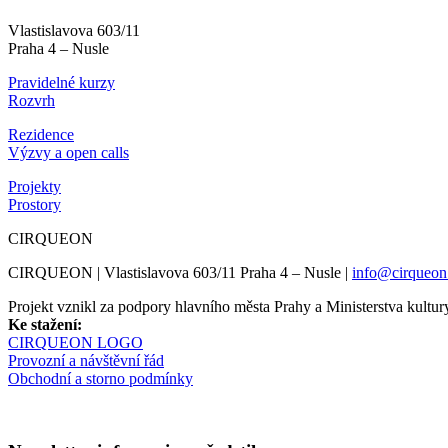
Vlastislavova 603/11
Praha 4 – Nusle
Pravidelné kurzy
Rozvrh
Rezidence
Výzvy a open calls
Projekty
Prostory
CIRQUEON
CIRQUEON | Vlastislavova 603/11 Praha 4 – Nusle |
info@cirqueon
Projekt vznikl za podpory hlavního města Prahy a Ministerstva kul
Ke stažení:
CIRQUEON LOGO
Provozní a návštěvní řád
Obchodní a storno podmínky