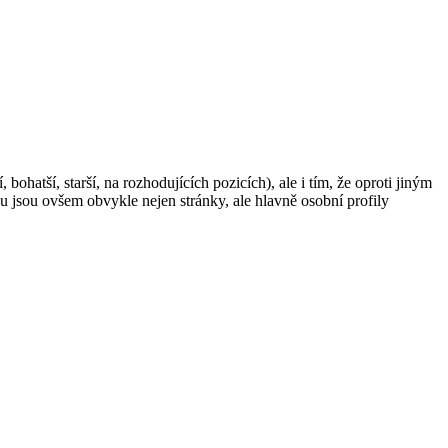
bohatší, starší, na rozhodujících pozicích), ale i tím, že oproti jiným
 jsou ovšem obvykle nejen stránky, ale hlavně osobní profily