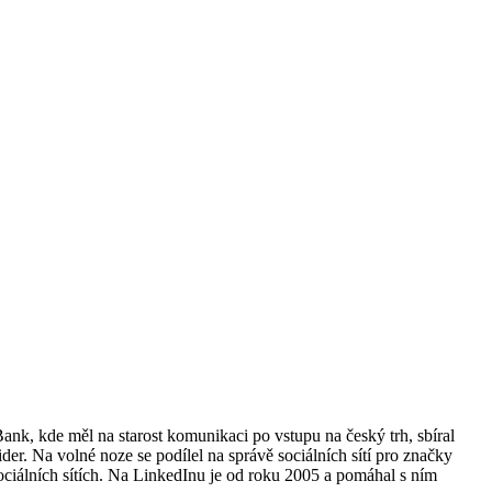
Bank, kde měl na starost komunikaci po vstupu na český trh, sbíral
der. Na volné noze se podílel na správě sociálních sítí pro značky
ciálních sítích. Na LinkedInu je od roku 2005 a pomáhal s ním