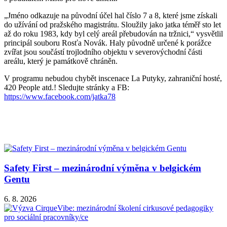
„Jméno odkazuje na původní účel hal číslo 7 a 8, které jsme získali
do užívání od pražského magistrátu. Sloužily jako jatka téměř sto let
až do roku 1983, kdy byl celý areál přebudován na tržnici,“ vysvětlil
principál souboru Rosťa Novák. Haly původně určené k porážce
zvířat jsou součástí trojlodního objektu v severovýchodní části
areálu, který je památkově chráněn.
V programu nebudou chybět inscenace La Putyky, zahraniční hosté,
420 People atd.! Sledujte stránky a FB:
https://www.facebook.com/jatka78
Safety First – mezinárodní výměna v belgickém
Gentu
6. 8. 2026