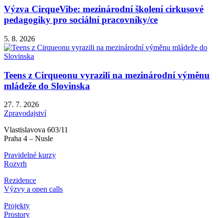
Výzva CirqueVibe: mezinárodní školení cirkusové
pedagogiky pro sociální pracovníky/ce
5. 8. 2026
Teens z Cirqueonu vyrazili na mezinárodní výměnu
mládeže do Slovinska
27. 7. 2026
Zpravodajství
Vlastislavova 603/11
Praha 4 – Nusle
Pravidelné kurzy
Rozvrh
Rezidence
Výzvy a open calls
Projekty
Prostory