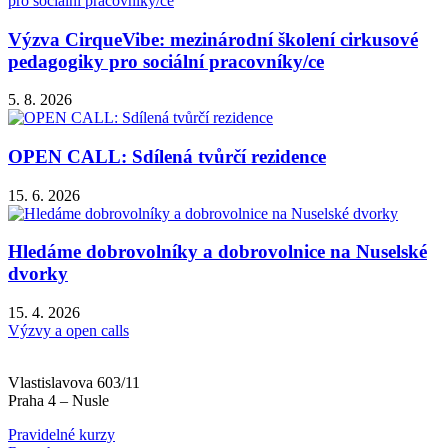
Výzva CirqueVibe: mezinárodní školení cirkusové
pedagogiky pro sociální pracovníky/ce
5. 8. 2026
OPEN CALL: Sdílená tvůrčí rezidence
15. 6. 2026
Hledáme dobrovolníky a dobrovolnice na Nuselské
dvorky
15. 4. 2026
Výzvy a open calls
Vlastislavova 603/11
Praha 4 – Nusle
Pravidelné kurzy