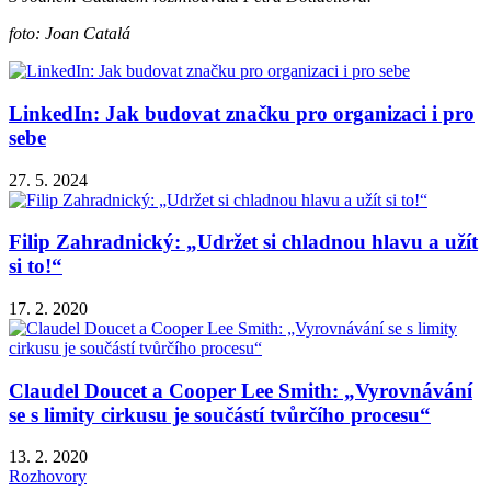
foto: Joan Catalá
LinkedIn: Jak budovat značku pro organizaci i pro
sebe
27. 5. 2024
Filip Zahradnický: „Udržet si chladnou hlavu a užít
si to!“
17. 2. 2020
Claudel Doucet a Cooper Lee Smith: „Vyrovnávání
se s limity cirkusu je součástí tvůrčího procesu“
13. 2. 2020
Rozhovory