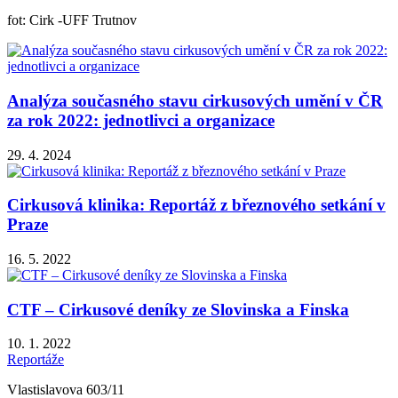
fot: Cirk -UFF Trutnov
Analýza současného stavu cirkusových umění v ČR
za rok 2022: jednotlivci a organizace
29. 4. 2024
Cirkusová klinika: Reportáž z březnového setkání v
Praze
16. 5. 2022
CTF – Cirkusové deníky ze Slovinska a Finska
10. 1. 2022
Reportáže
Vlastislavova 603/11