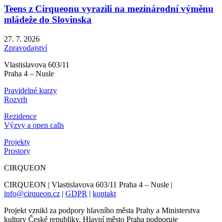
Teens z Cirqueonu vyrazili na mezinárodní výměnu
mládeže do Slovinska
27. 7. 2026
Zpravodajství
Vlastislavova 603/11
Praha 4 – Nusle
Pravidelné kurzy
Rozvrh
Rezidence
Výzvy a open calls
Projekty
Prostory
CIRQUEON
CIRQUEON | Vlastislavova 603/11 Praha 4 – Nusle |
info@cirqueon.cz
|
GDPR
|
kontakt
Projekt vznikl za podpory hlavního města Prahy a Ministerstva
kultury České republiky. Hlavní město Praha podporuje