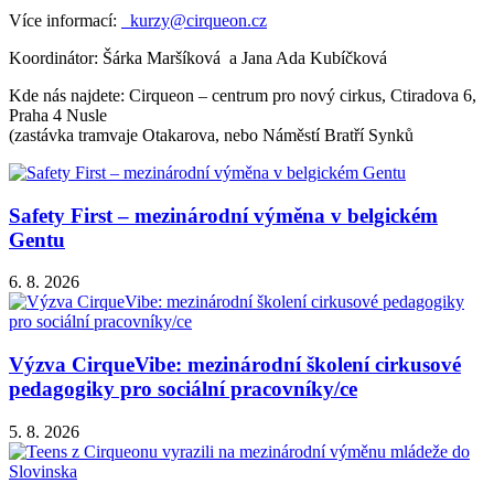
Více informací:
kurzy@cirqueon.cz
Koordinátor: Šárka Maršíková a Jana Ada Kubíčková
Kde nás najdete: Cirqueon – centrum pro nový cirkus, Ctiradova 6,
Praha 4 Nusle
(zastávka tramvaje Otakarova, nebo Náměstí Bratří Synků
Safety First – mezinárodní výměna v belgickém
Gentu
6. 8. 2026
Výzva CirqueVibe: mezinárodní školení cirkusové
pedagogiky pro sociální pracovníky/ce
5. 8. 2026