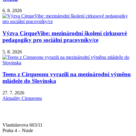
6. 8. 2026
Výzva CirqueVibe: mezinárodní školení cirkusové
pedagogiky pro sociální pracovníky/ce
5. 8. 2026
Teens z Cirqueonu vyrazili na mezinárodní výměnu
mládeže do Slovinska
27. 7. 2026
Aktuality Cirqueonu
Vlastislavova 603/11
Praha 4 – Nusle