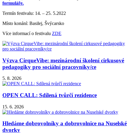
formuláře.
Termín festivalu: 14. – 25. 5.2022
Místo konání: Basilej, Švýcarsko
Více informací o festivalu
ZDE
Výzva CirqueVibe: mezinárodní školení cirkusové
pedagogiky pro sociální pracovníky/ce
5. 8. 2026
OPEN CALL: Sdílená tvůrčí rezidence
15. 6. 2026
Hledáme dobrovolníky a dobrovolnice na Nuselské
dvorky