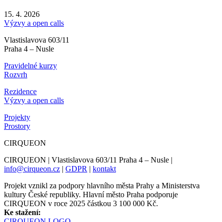
15. 4. 2026
Výzvy a open calls
Vlastislavova 603/11
Praha 4 – Nusle
Pravidelné kurzy
Rozvrh
Rezidence
Výzvy a open calls
Projekty
Prostory
CIRQUEON
CIRQUEON | Vlastislavova 603/11 Praha 4 – Nusle |
info@cirqueon.cz
|
GDPR
|
kontakt
Projekt vznikl za podpory hlavního města Prahy a Ministerstva
kultury České republiky. Hlavní město Praha podporuje
CIRQUEON v roce 2025 částkou 3 100 000 Kč.
Ke stažení:
CIRQUEON LOGO